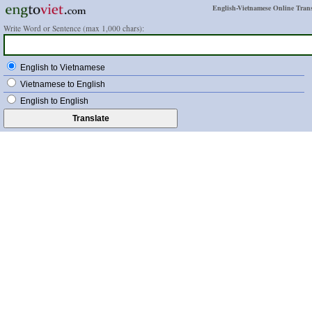
English-Vietnamese Online Trans
Write Word or Sentence (max 1,000 chars):
English to Vietnamese
Vietnamese to English
English to English