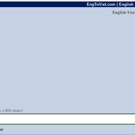
EngToViet.com | English 
English-Vie
 1,000 chars):
se