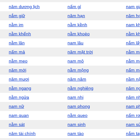
năm dương lịch
nấm gỉ
nam gi
nắm giữ
năm hạn
năm h
nằm im
nằm kềnh
nam k
nằm khểnh
nằm khoèo
nằm k
nằm lăn
nam lâu
nắm lấ
nấm mả
năm mặt trời
nằm m
nằm meo
nam mô
nằm mơ
năm mới
nằm mộng
nấm m
năm mươi
năm năm
nầm n
nằm ngang
nằm nghiêng
năm ng
nằm ngửa
nam nhi
năm n
nam nữ
nam phong
nam p
nam quan
nằm queo
nấm r
nằm sát
nam sinh
nam s
năm tài chính
nam tào
nắm ta