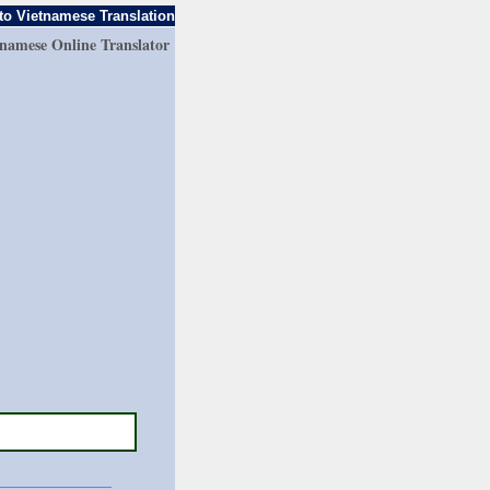
to Vietnamese Translation
tnamese Online Translator