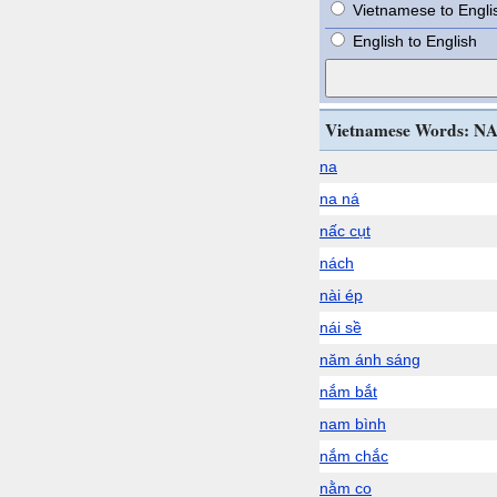
Vietnamese to Engli
English to English
Vietnamese Words: N
na
na ná
nấc cụt
nách
nài ép
nái sề
năm ánh sáng
nắm bắt
nam bình
nắm chắc
nằm co