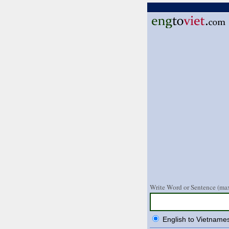
Write Word or Sentence (max
English to Vietname