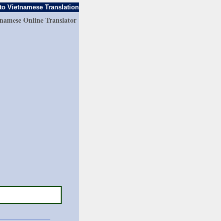
to Vietnamese Translation
tnamese Online Translator