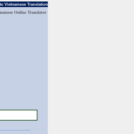
to Vietnamese Translation
tnamese Online Translator