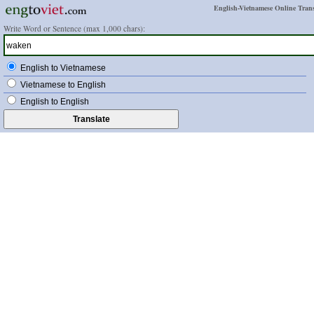
English-Vietnamese Online Trans
Write Word or Sentence (max 1,000 chars):
English to Vietnamese
Vietnamese to English
English to English