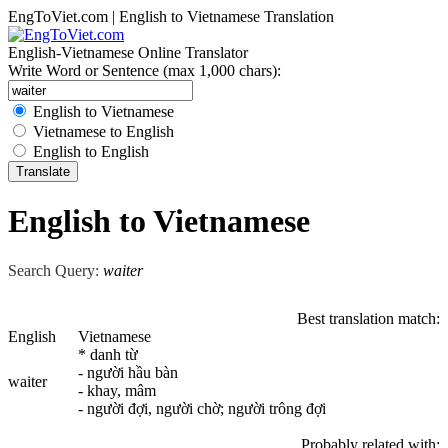
EngToViet.com | English to Vietnamese Translation
English-Vietnamese Online Translator
Write Word or Sentence (max 1,000 chars):
English to Vietnamese
Vietnamese to English
English to English
English to Vietnamese
Search Query:
waiter
Best translation match:
English
Vietnamese
* danh từ
- người hầu bàn
waiter
- khay, mâm
- người đợi, người chờ; người trông đợi
Probably related with: