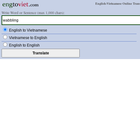
English-Vietnamese Online Trans
Write Word or Sentence (max 1,000 chars):
English to Vietnamese
Vietnamese to English
English to English