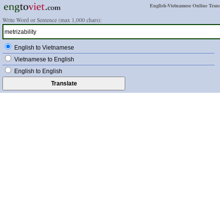
English-Vietnamese Online Trans
Write Word or Sentence (max 1,000 chars):
English to Vietnamese
Vietnamese to English
English to English