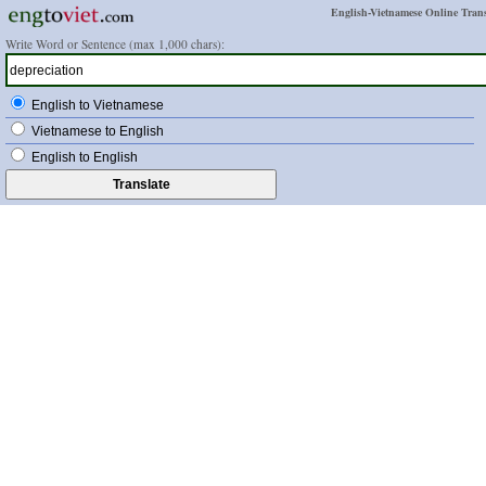
English-Vietnamese Online Trans
Write Word or Sentence (max 1,000 chars):
English to Vietnamese
Vietnamese to English
English to English