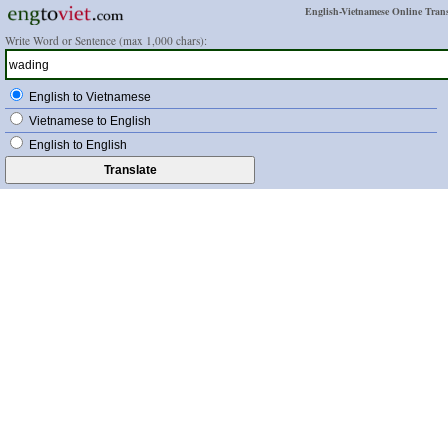
English-Vietnamese Online Trans
Write Word or Sentence (max 1,000 chars):
English to Vietnamese
Vietnamese to English
English to English